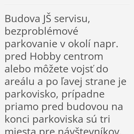
Budova JŠ servisu,
bezproblémové
parkovanie v okolí napr.
pred Hobby centrom
alebo môžete vojsť do
areálu a po ľavej strane je
parkovisko, prípadne
priamo pred budovou na
konci parkoviska sú tri
miesta pre návštevníkov.