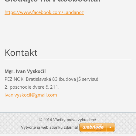
https://www.facebook.com/Landanoz
Kontakt
Mgr. Ivan Vyskočil
PEZINOK: Bratislavská 83 (budova JŠ servisu)
2. poschodie dvere č. 211.
ivan.vyskocil@gmail.com
© 2014 Všetky práva vyhradené.
Vytvorte si web stránku zdarma!