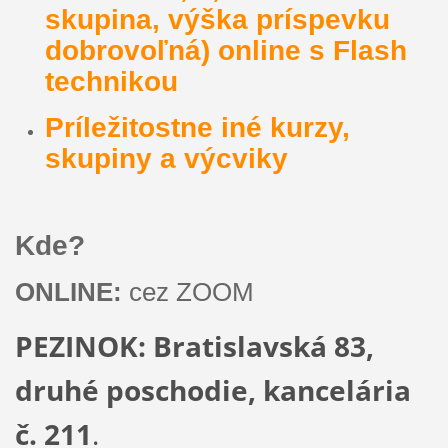
skupina, výška príspevku
dobrovoľná) online s Flash
technikou
Príležitostne iné kurzy,
skupiny a výcviky
Kde?
ONLINE:
cez ZOOM
PEZINOK: Bratislavská 83,
druhé poschodie, kancelária
č. 211
.