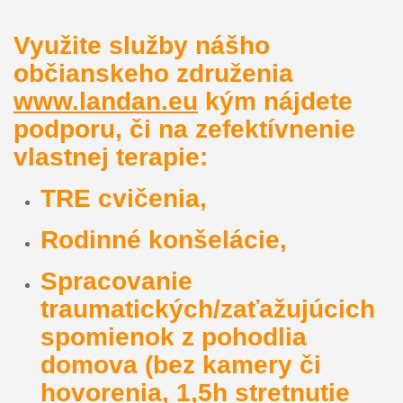
Využite služby nášho
občianskeho združenia
www.landan.eu
kým nájdete
podporu, či na zefektívnenie
vlastnej terapie:
TRE cvičenia,
Rodinné konšelácie,
Spracovanie
traumatických/zaťažujúcich
spomienok z pohodlia
domova (bez kamery či
hovorenia, 1,5h stretnutie